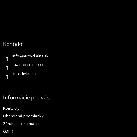
Kontakt
info
@
auto-dielna.sk
+421 903 633 999
autodielna.sk
Informácie pre vás
Kontakty
Obchodné podmienky
Záruka a reklamácie
GDPR