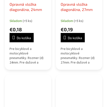
Opravná vložka
Opravná vložka
diagonálna, 24mm
diagonálna, 27mm
Skladom
(>5 ks)
Skladom
(>5 ks)
€0,18
€0,19
Do košíka
Do košíka
Pre bicyklové a
Pre bicyklové a
motocyklové
motocyklové
pneumatiky. Rozmer (d)
pneumatiky. Rozmer (d)
24mm. Pre dušové a
27mm. Pre dušové a
bezdušové pneumatiky
bezdušové pneumatiky