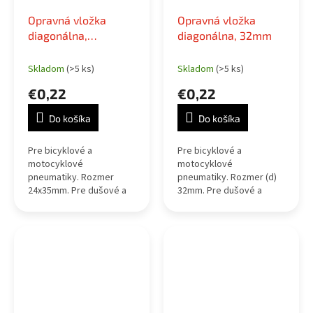
Opravná vložka
Opravná vložka
diagonálna,
diagonálna, 32mm
24x35mm
Skladom
(>5 ks)
Skladom
(>5 ks)
€0,22
€0,22
Do košíka
Do košíka
Pre bicyklové a
Pre bicyklové a
motocyklové
motocyklové
pneumatiky. Rozmer
pneumatiky. Rozmer (d)
24x35mm. Pre dušové a
32mm. Pre dušové a
bezdušové pneumatiky
bezdušové pneumatiky