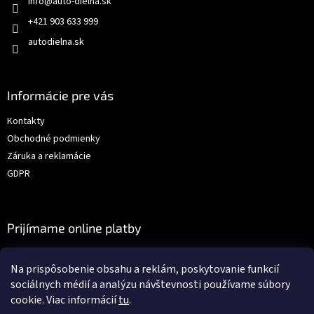
info
@
auto-dielna.sk
+421 903 633 999
autodielna.sk
Informácie pre vás
Kontakty
Obchodné podmienky
Záruka a reklamácie
GDPR
Prijímame online platby
Na prispôsobenie obsahu a reklám, poskytovanie funkcií
sociálnych médií a analýzu návštevnosti používame súbory
cookie. Viac informácií
tu
.