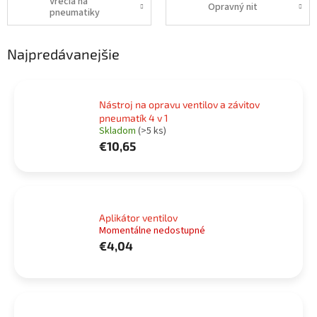
Vrecia na
Opravný nit
pneumatiky
Najpredávanejšie
Nástroj na opravu ventilov a závitov
pneumatík 4 v 1
Skladom
(>5 ks)
€10,65
Aplikátor ventilov
Momentálne nedostupné
€4,04