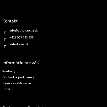
Kontakt
info
@
auto-dielna.sk
+421 903 633 999
autodielna.sk
Informácie pre vás
Kontakty
Obchodné podmienky
Záruka a reklamácie
GDPR