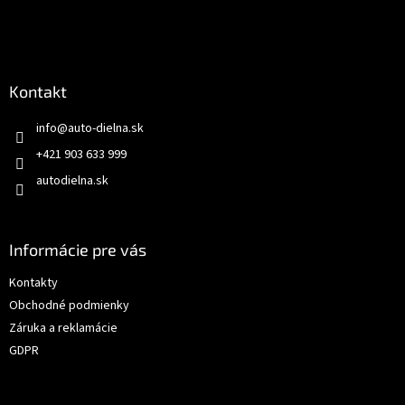
Kontakt
info
@
auto-dielna.sk
+421 903 633 999
autodielna.sk
Informácie pre vás
Kontakty
Obchodné podmienky
Záruka a reklamácie
GDPR