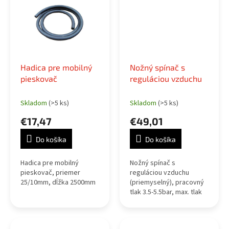
Hadica pre mobilný
Nožný spínač s
pieskovač
reguláciou vzduchu
Skladom
(>5 ks)
Skladom
(>5 ks)
€17,47
€49,01
Do košíka
Do košíka
Hadica pre mobilný
Nožný spínač s
pieskovač, priemer
reguláciou vzduchu
25/10mm, dĺžka 2500mm
(priemyselný), pracovný
tlak 3.5-5.5bar, max. tlak
8bar