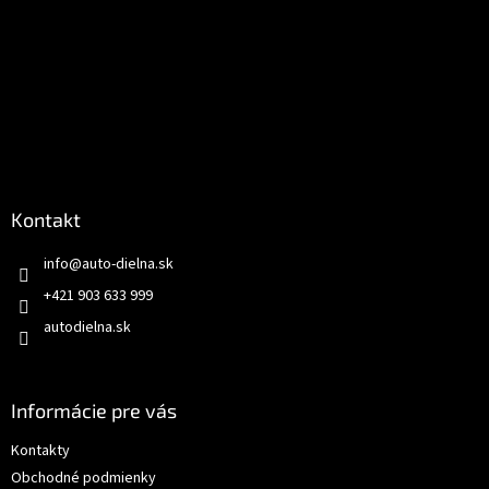
Kontakt
info
@
auto-dielna.sk
+421 903 633 999
autodielna.sk
Informácie pre vás
Kontakty
Obchodné podmienky