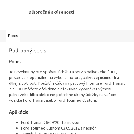
Dlhoročné skúsenosti
Popis
Podrobný popis
Popis
Je nevyhnutný pre správnu údržbu a servis palivového filtra,
prispieva k optimálnemu výkonu motora, palivovej účinnosti a
dlhej životnosti. Použitím kľúča na palivový filter pre Ford Transit
2.2 TDCI môžete efektívne a efektívne vykonávať výmenu
palivového filtra alebo iné potrebné úkony údržby na vašom
vozidle Ford Transit alebo Ford Tourneo Custom.
Aplikácia
Ford Transit 26/09/2011 a neskôr
Ford Tourneo Custom 03.09.2012 a neskôr