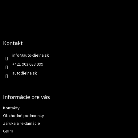
Kontakt
info
@
auto-dielna.sk
+421 903 633 999
autodielna.sk
Informácie pre vás
Kontakty
Obchodné podmienky
Záruka a reklamácie
GDPR