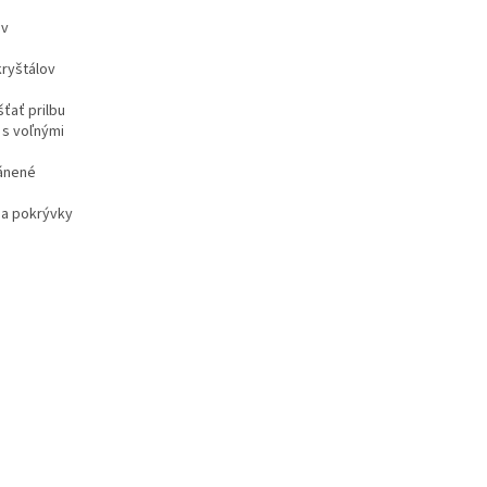
 v
kryštálov
ťať prilbu
 s voľnými
ránené
ia pokrývky