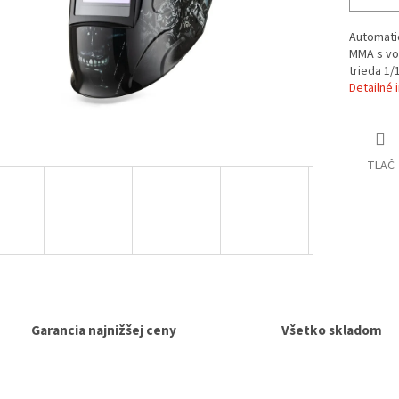
Automatic
MMA s von
trieda 1/
Detailné 
TLAČ
Garancia najnižšej ceny
Všetko skladom