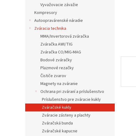
Vyvažovacie závažie
Kompresory
Autoopravárenské náradie
Zváracia technika
MMA/Invertorová zváračka
Zváračka AWI/TIG
Zváračka CO/MIG-MAG
Bodové zváračky
Plazmové rezačky
Čističe zvarov
Magnety na zváranie
Ochrana pri zváraní a príslušenstvo
Príslušenstvo pre zváracie kukly
Zváračské kukly
Zváracie zásteny a plachty
Zváračská bunda
Zváračské kapucne