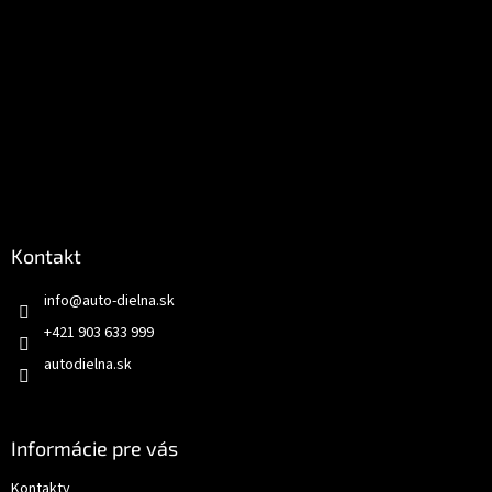
Kontakt
info
@
auto-dielna.sk
+421 903 633 999
autodielna.sk
Informácie pre vás
Kontakty