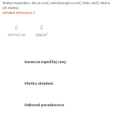
škálou materiálov, ako je oceľ, nehrdzavejúca oceľ, titán, meď, nikel a
ich zliatiny.
Detailné informácie
OPÝTAŤ SA
ZDIEĽAŤ
Garancia najnižšej ceny
Všetko skladom
Odborné poradenstvo