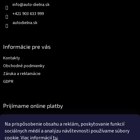
info
@
auto-dielna.sk
+421 903 633 999
autodielna.sk
Informácie pre vás
Kontakty
Obchodné podmienky
Záruka a reklamácie
GDPR
Prijímame online platby
Na prispôsobenie obsahu a reklám, poskytovanie funkcií
sociálnych médií a analýzu návštevnosti používame súbory
cookie. Viac informácií
tu
.