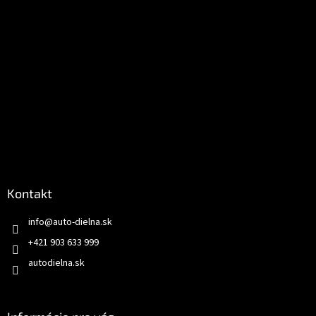
Kontakt
info
@
auto-dielna.sk
+421 903 633 999
autodielna.sk