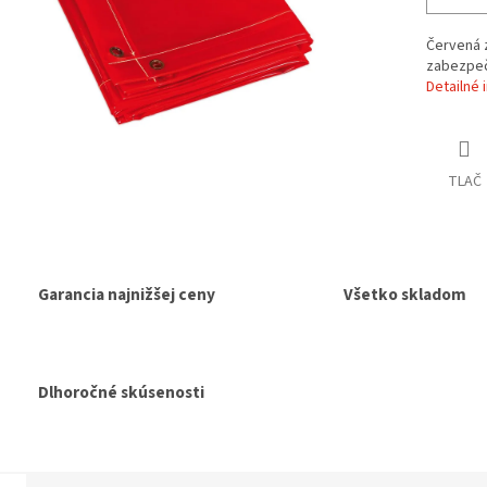
Červená z
zabezpeč
Detailné 
TLAČ
Garancia najnižšej ceny
Všetko skladom
Dlhoročné skúsenosti