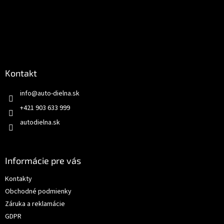
Kontakt
info
@
auto-dielna.sk
+421 903 633 999
autodielna.sk
Informácie pre vás
Kontakty
Obchodné podmienky
Záruka a reklamácie
GDPR