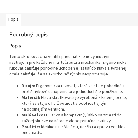
Popis
Podrobný popis
Popis
Tento skrutkovač na ventily pneumatík je nevyhnutným
nástrojom pre každého majiteľa auta a mechanika. Ergonomická
rukoväť zaisťuje pohodlné uchopenie, zatiaľ čo hlava z tvrdenej
ocele zaisťuje, že sa skrutkovač rýchlo neopotrebuje.
Dizajn:
Ergonomická rukoväť, ktorá zaisťuje pohodlné a
protišmykové uchopenie pre jednoduchšie používanie.
Materiál:
Hlava skrutkovača je vyrobená z kalenej ocele,
ktorá zaisťuje dlhú životnosť a odolnosť aj tým
najodolnejším ventilom.
Malá veľkosť:
Ľahký a kompaktný, ľahko sa zmestí do
každej skrinky na náradie alebo príručnej skrinky.
Použitie:
Ideálne na inštaláciu, údržbu a opravu ventilov
pneumatík.