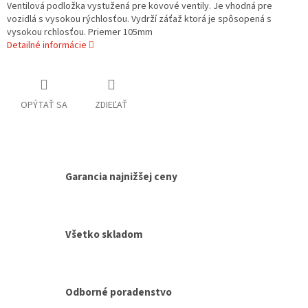
Ventilová podložka vystužená pre kovové ventily. Je vhodná pre
vozidlá s vysokou rýchlosťou. Vydrží záťaž ktorá je spôsopená s
vysokou rchlosťou. Priemer 105mm
Detailné informácie
OPÝTAŤ SA
ZDIEĽAŤ
Garancia najnižšej ceny
Všetko skladom
Odborné poradenstvo