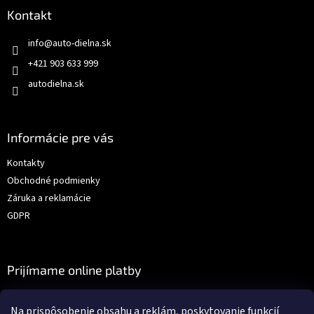
Kontakt
info
@
auto-dielna.sk
+421 903 633 999
autodielna.sk
Informácie pre vás
Kontakty
Obchodné podmienky
Záruka a reklamácie
GDPR
Prijímame online platby
Na prispôsobenie obsahu a reklám, poskytovanie funkcií