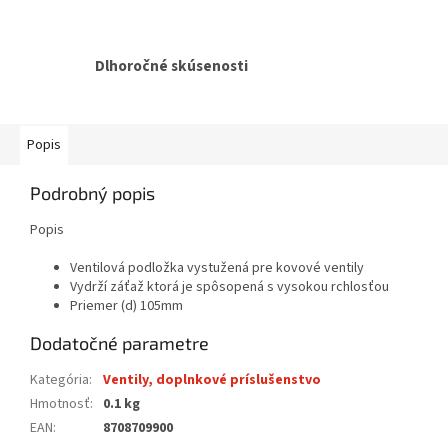
Dlhoročné skúsenosti
Popis
Podrobný popis
Popis
Ventilová podložka vystužená pre kovové ventily
Vydrží záťaž ktorá je spôsopená s vysokou rchlosťou
Priemer (d) 105mm
Dodatočné parametre
Kategória
:
Ventily, doplnkové príslušenstvo
Hmotnosť
:
0.1 kg
EAN
:
8708709900