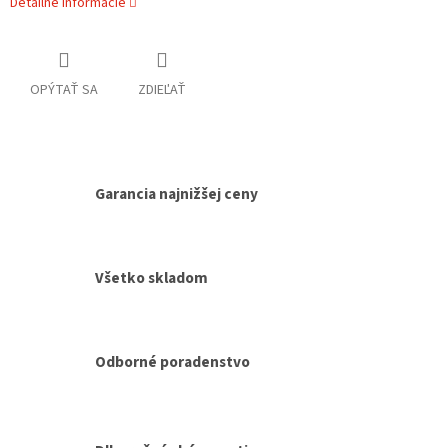
Detailné informácie
OPÝTAŤ SA
ZDIEĽAŤ
Garancia najnižšej ceny
Všetko skladom
Odborné poradenstvo