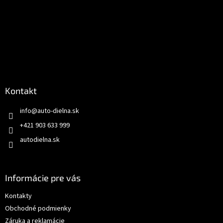
Kontakt
info
@
auto-dielna.sk
+421 903 633 999
autodielna.sk
Informácie pre vás
Kontakty
Obchodné podmienky
Záruka a reklamácie