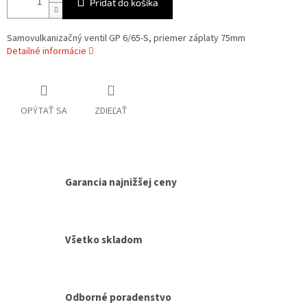
Pridať do košíka
Samovulkanizačný ventil GP 6/65-S, priemer záplaty 75mm
Detailné informácie
OPÝTAŤ SA
ZDIEĽAŤ
Garancia najnižšej ceny
Všetko skladom
Odborné poradenstvo