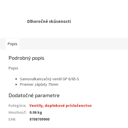
Dlhoročné skúsenosti
Popis
Podrobný popis
Popis
Samovulkanizačný ventil GP 6/65-S
Priemer záplaty 75mm
Dodatočné parametre
Kategória
:
Ventily, doplnkové príslušenstvo
Hmotnosť
:
0.06 kg
EAN
:
8708709900