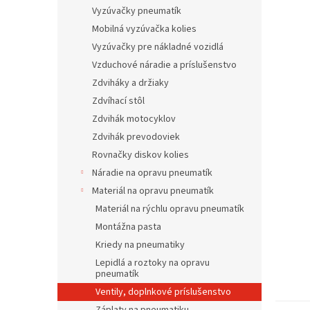
Vyzúvačky pneumatík
Mobilná vyzúvačka kolies
Vyzúvačky pre nákladné vozidlá
Vzduchové náradie a príslušenstvo
Zdviháky a držiaky
Zdvíhací stôl
Zdvihák motocyklov
Zdvihák prevodoviek
Rovnačky diskov kolies
Náradie na opravu pneumatík
Materiál na opravu pneumatík
Materiál na rýchlu opravu pneumatík
Montážna pasta
Kriedy na pneumatiky
Lepidlá a roztoky na opravu
pneumatík
Ventily, doplnkové príslušenstvo