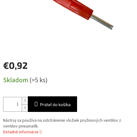
€0,92
Jednotková
Skladom
(>5 ks)
cena:
Pridať do košíka
Nástroj sa používa na odstránenie vložiek pružinových ventilov z
ventilov pneumatík.
Detailné informácie