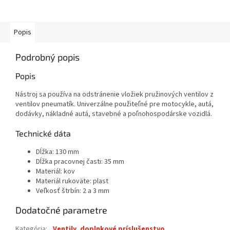
Popis
Podrobný popis
Popis
Nástroj sa používa na odstránenie vložiek pružinových ventilov z
ventilov pneumatík. Univerzálne použiteľné pre motocykle, autá,
dodávky, nákladné autá, stavebné a poľnohospodárske vozidlá.
Technické dáta
Dĺžka: 130 mm
Dĺžka pracovnej časti: 35 mm
Materiál: kov
Materiál rukoväte: plast
Veľkosť štrbín: 2 a 3 mm
Dodatočné parametre
Kategória
:
Ventily, doplnkové príslušenstvo