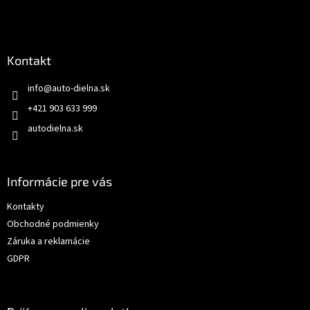
Kontakt
info
@
auto-dielna.sk
+421 903 633 999
autodielna.sk
Informácie pre vás
Kontakty
Obchodné podmienky
Záruka a reklamácie
GDPR