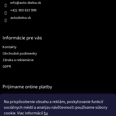
info
@
auto-dielna.sk
+421 903 633 999
autodielna.sk
Informácie pre vás
Kontakty
Obchodné podmienky
Záruka a reklamácie
GDPR
Prijímame online platby
Na prispôsobenie obsahu a reklám, poskytovanie funkcií
sociálnych médií a analýzu návštevnosti používame súbory
cookie. Viac informácií
tu
.