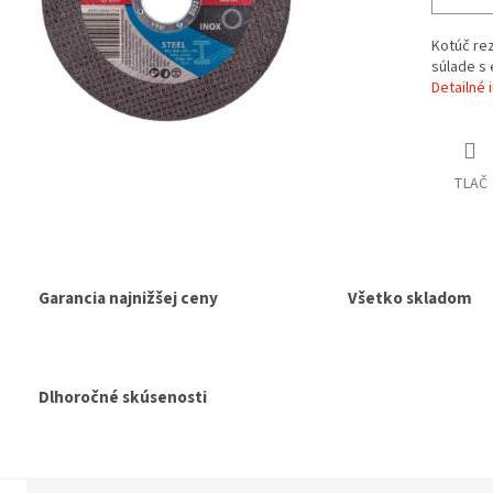
Kotúč re
súlade s
Detailné 
TLAČ
Garancia najnižšej ceny
Všetko skladom
Dlhoročné skúsenosti