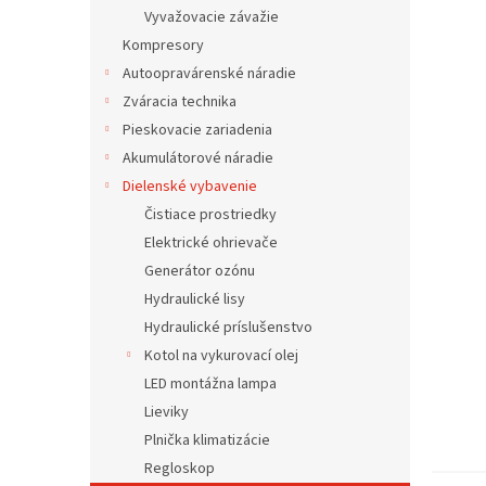
Vyvažovacie závažie
Kompresory
Autoopravárenské náradie
Zváracia technika
Pieskovacie zariadenia
Akumulátorové náradie
Dielenské vybavenie
Čistiace prostriedky
Elektrické ohrievače
Generátor ozónu
Hydraulické lisy
Hydraulické príslušenstvo
Kotol na vykurovací olej
LED montážna lampa
Lieviky
Plnička klimatizácie
Regloskop