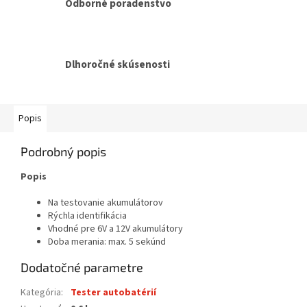
Odborné poradenstvo
Dlhoročné skúsenosti
Popis
Podrobný popis
Popis
Na testovanie akumulátorov
Rýchla identifikácia
Vhodné pre 6V a 12V akumulátory
Doba merania: max. 5 sekúnd
Dodatočné parametre
Kategória
:
Tester autobatérií