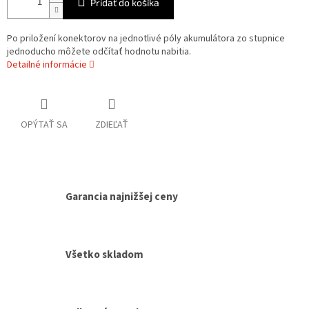
Pridať do košíka
Po priložení konektorov na jednotlivé póly akumulátora zo stupnice
jednoducho môžete odčítať hodnotu nabitia.
Detailné informácie
OPÝTAŤ SA
ZDIEĽAŤ
Garancia najnižšej ceny
Všetko skladom