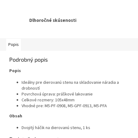
Dlhoročné skúsenosti
Popis
Podrobný popis
Popis
Ideálny pre dierovanú stenu na skladovanie náradia a
drobností
Povrchová úprava: práškové lakovanie
Celkové rozmery: 105x48mm
Vhodné pre: M5-PF-0908, M5-GPF-0913, M5-PFA
Obsah
Dvojitý háčik na dierovanú stenu, 1 ks