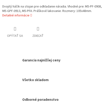
Dvojitý háčik na stojan pre odkladanie náradia. Vhodné pre: M5-PF-0908,
M5-GPF-0913, M5-PFA. Práškové lakovanie. Rozmery: 105x48mm.
Detailné informácie
OPÝTAŤ SA
ZDIEĽAŤ
Garancia najnižšej ceny
Všetko skladom
Odborné poradenstvo