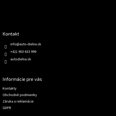
Kontakt
info
@
auto-dielna.sk
+421 903 633 999
autodielna.sk
Informácie pre vás
Kontakty
Obchodné podmienky
Záruka a reklamácie
GDPR