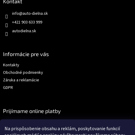
Kontakt
info
@
auto-dielna.sk
+421 903 633 999
autodielna.sk
Informácie pre vás
Kontakty
Obchodné podmienky
Záruka a reklamácie
GDPR
Prijímame online platby
Na prispôsobenie obsahu a reklám, poskytovanie funkcií