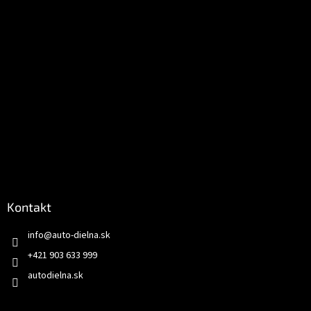
Kontakt
info
@
auto-dielna.sk
+421 903 633 999
autodielna.sk