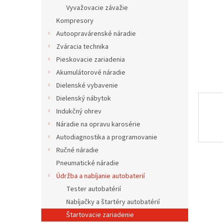
Vyvažovacie závažie
Kompresory
Autoopravárenské náradie
Zváracia technika
Pieskovacie zariadenia
Akumulátorové náradie
Dielenské vybavenie
Dielenský nábytok
Indukčný ohrev
Náradie na opravu karosérie
Autodiagnostika a programovanie
Ručné náradie
Pneumatické náradie
Údržba a nabíjanie autobaterií
Tester autobatérií
Nabíjačky a štartéry autobatérií
Štartovacie zariadenie