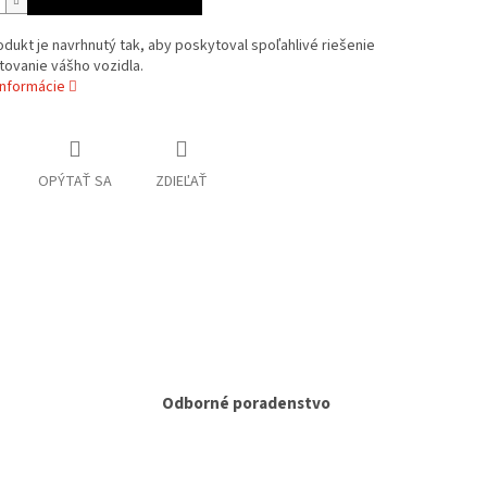
dukt je navrhnutý tak, aby poskytoval spoľahlivé riešenie
tovanie vášho vozidla.
informácie
OPÝTAŤ SA
ZDIEĽAŤ
Odborné poradenstvo