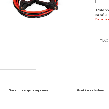
Tento pro
na naštar
Detailné 
TLAČ
Garancia najnižšej ceny
Všetko skladom