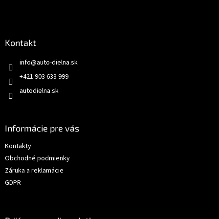
Kontakt
info
@
auto-dielna.sk
+421 903 633 999
autodielna.sk
Informácie pre vás
Kontakty
Obchodné podmienky
Záruka a reklamácie
GDPR