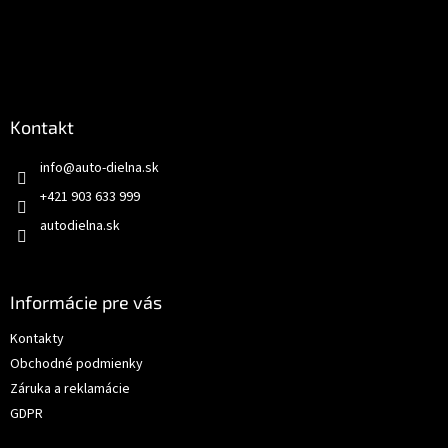
Kontakt
info
@
auto-dielna.sk
+421 903 633 999
autodielna.sk
Informácie pre vás
Kontakty
Obchodné podmienky
Záruka a reklamácie
GDPR