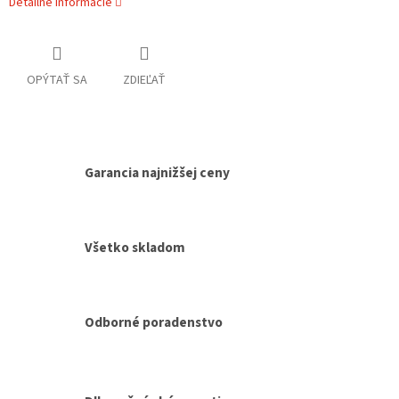
Detailné informácie
OPÝTAŤ SA
ZDIEĽAŤ
Garancia najnižšej ceny
Všetko skladom
Odborné poradenstvo