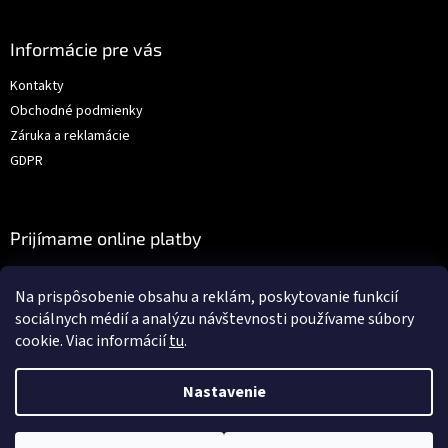
Informácie pre vás
Kontakty
Obchodné podmienky
Záruka a reklamácie
GDPR
Prijímame online platby
Na prispôsobenie obsahu a reklám, poskytovanie funkcií
sociálnych médií a analýzu návštevnosti používame súbory
cookie. Viac informácií
tu
.
Vytvoril Shoptet
Nastavenie
Copyright 2026
Auto-dielna.sk
. Všetky práva vyhradené.
Upraviť