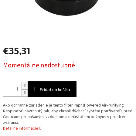
€35,31
Jednotková
Momentálne nedostupné
cena:
Pridať do košíka
Ako ochranné zariadenie je tento filter Papr (Powered Air-Purifying
Respirator) navrhnutý tak, aby chránil dýchací systém používateľa pred
časticami prenášanými vzduchom a nečistotami bežnými v prostredí
zvárania.
Detailné informácie