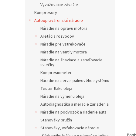
Vyvažovacie závažie
Kompresory
Autoopravárenské náradie
Náradie na opravu motora
Aretácia rozvodov
Náradie pre vstrekovače
Náradie na ventily motora
Náradie na žhaviace a zapaľovacie
sviečky
Kompresiometer
Náradie na servis palivového systému
Tester tlaku oleja
Náradie na výmenu oleja
Autodiagnostika a meracie zariadenia
Náradie na podvozok a riadenie auta
Sťahováky pružín
Sťahováky, vyťahovacie náradie
Popi