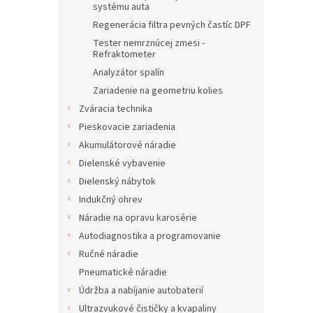
systému auta
Regenerácia filtra pevných častíc DPF
Tester nemrznúcej zmesi -
Refraktometer
Analyzátor spalín
Zariadenie na geometriu kolies
Zváracia technika
Pieskovacie zariadenia
Akumulátorové náradie
Dielenské vybavenie
Dielenský nábytok
Indukčný ohrev
Náradie na opravu karosérie
Autodiagnostika a programovanie
Ručné náradie
Pneumatické náradie
Údržba a nabíjanie autobaterií
Ultrazvukové čističky a kvapaliny