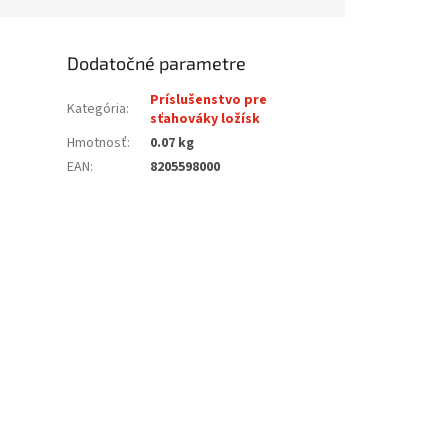
Dodatočné parametre
Príslušenstvo pre
Kategória
:
sťahováky ložísk
Hmotnosť
:
0.07 kg
EAN
:
8205598000