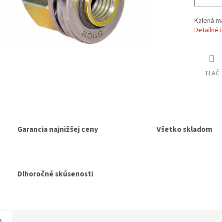
Kalená m
Detailné 
TLAČ
Garancia najnižšej ceny
Všetko skladom
Dlhoročné skúsenosti
s