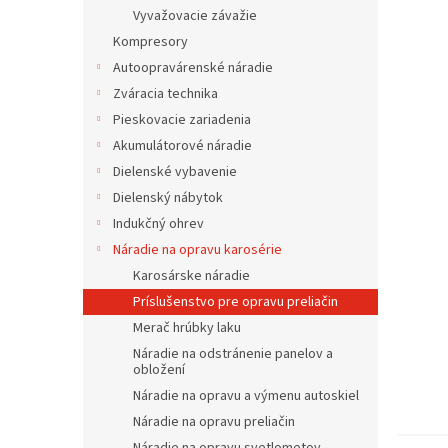
Vyvažovacie závažie
Kompresory
Autoopravárenské náradie
Zváracia technika
Pieskovacie zariadenia
Akumulátorové náradie
Dielenské vybavenie
Dielenský nábytok
Indukčný ohrev
Náradie na opravu karosérie
Karosárske náradie
Príslušenstvo pre opravu preliačin
Merač hrúbky laku
Náradie na odstránenie panelov a
obložení
Náradie na opravu a výmenu autoskiel
Náradie na opravu preliačin