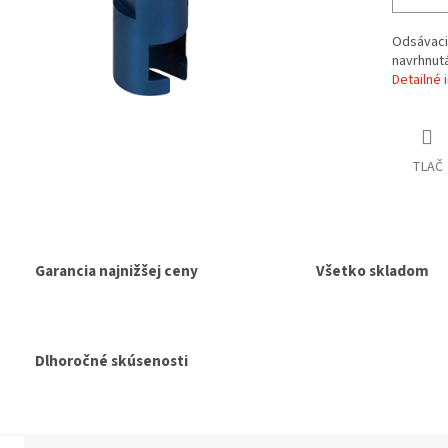
Odsávacia
navrhnutá
Detailné 
TLAČ
Garancia najnižšej ceny
Všetko skladom
Dlhoročné skúsenosti