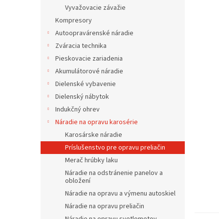
Vyvažovacie závažie
Kompresory
Autoopravárenské náradie
Zváracia technika
Pieskovacie zariadenia
Akumulátorové náradie
Dielenské vybavenie
Dielenský nábytok
Indukčný ohrev
Náradie na opravu karosérie
Karosárske náradie
Príslušenstvo pre opravu preliačin
Merač hrúbky laku
Náradie na odstránenie panelov a
obložení
Náradie na opravu a výmenu autoskiel
Náradie na opravu preliačin