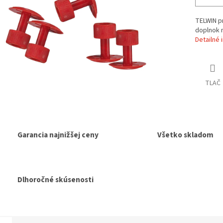
TELWIN pr
doplnok n
Detailné 
TLAČ
Garancia najnižšej ceny
Všetko skladom
Dlhoročné skúsenosti