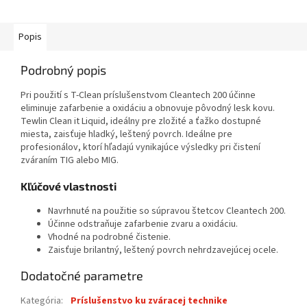
Popis
Podrobný popis
Pri použití s T-Clean príslušenstvom Cleantech 200 účinne
eliminuje zafarbenie a oxidáciu a obnovuje pôvodný lesk kovu.
Tewlin Clean it Liquid, ideálny pre zložité a ťažko dostupné
miesta, zaisťuje hladký, leštený povrch. Ideálne pre
profesionálov, ktorí hľadajú vynikajúce výsledky pri čistení
zváraním TIG alebo MIG.
Kľúčové vlastnosti
Navrhnuté na použitie so súpravou štetcov Cleantech 200.
Účinne odstraňuje zafarbenie zvaru a oxidáciu.
Vhodné na podrobné čistenie.
Zaisťuje brilantný, leštený povrch nehrdzavejúcej ocele.
Dodatočné parametre
Kategória
:
Príslušenstvo ku zváracej technike