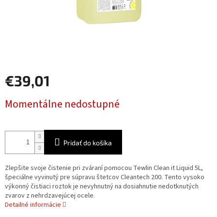
€39,01
Jednotková
Momentálne nedostupné
cena:
Pridať do košíka
Zlepšite svoje čistenie pri zváraní pomocou Tewlin Clean it Liquid 5L,
špeciálne vyvinutý pre súpravu štetcov Cleantech 200. Tento vysoko
výkonný čistiaci roztok je nevyhnutný na dosiahnutie nedotknutých
zvarov z nehrdzavejúcej ocele.
Detailné informácie