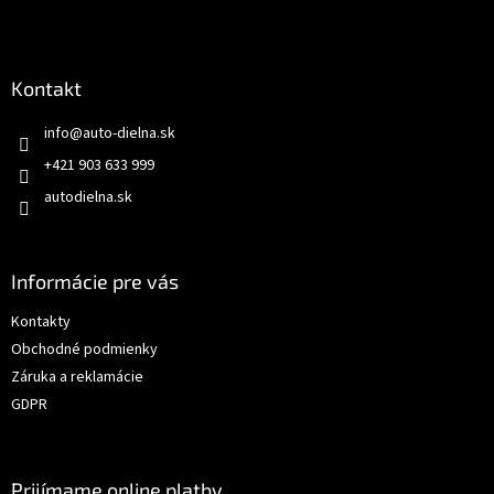
Kontakt
info
@
auto-dielna.sk
+421 903 633 999
autodielna.sk
Informácie pre vás
Kontakty
Obchodné podmienky
Záruka a reklamácie
GDPR
Prijímame online platby