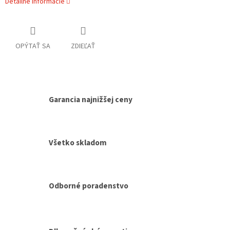
Detailné informácie
OPÝTAŤ SA
ZDIEĽAŤ
Garancia najnižšej ceny
Všetko skladom
Odborné poradenstvo