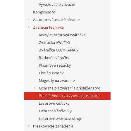
Vyvažovacie závažie
Kompresory
Autoopravárenské náradie
Zváracia technika
MMA/Invertorová zváračka
Zváračka AWI/TIG
Zváračka CO/MIG-MAG
Bodové zváračky
Plazmové rezačky
Čističe zvarov
Magnety na zváranie
Ochrana pri zváraní a príslušenstvo
Príslušenstvo ku zváracej technike
Laserové čističky
Ochranné šošovky
Laserové zváracie stroje
Pieskovacie zariadenia