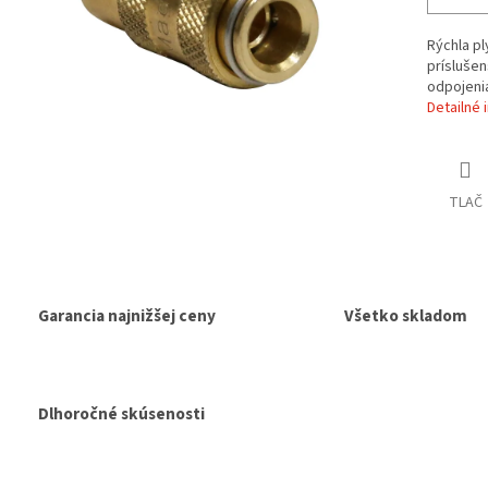
Rýchla pl
prísluše
odpojenia
Detailné 
TLAČ
Garancia najnižšej ceny
Všetko skladom
Dlhoročné skúsenosti