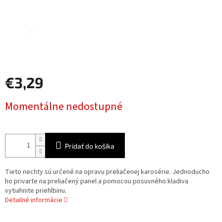
€3,29
Jednotková
Momentálne nedostupné
cena:
Pridať do košíka
Tieto nechty sú určené na opravu preliačenej karosérie. Jednoducho
ho privarte na preliačený panel a pomocou posuvného kladiva
vytiahnite priehlbinu.
Detailné informácie