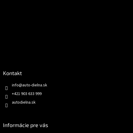
Kontakt
info
@
auto-dielna.sk
+421 903 633 999
autodielna.sk
Informácie pre vás