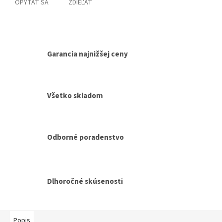
OPÝTAŤ SA
ZDIEĽAŤ
Garancia najnižšej ceny
Všetko skladom
Odborné poradenstvo
Dlhoročné skúsenosti
Popis