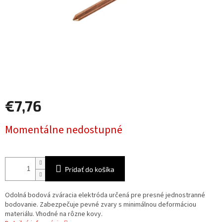
€7,76
Jednotková
Momentálne nedostupné
cena:
Pridať do košíka
Odolná bodová zváracia elektróda určená pre presné jednostranné
bodovanie. Zabezpečuje pevné zvary s minimálnou deformáciou
materiálu. Vhodné na rôzne kovy.