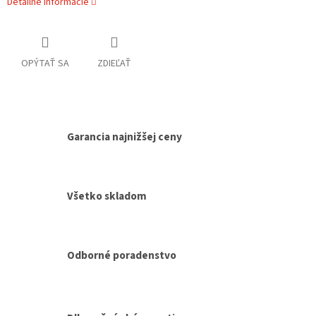
Detailné informácie
OPÝTAŤ SA
ZDIEĽAŤ
Garancia najnižšej ceny
Všetko skladom
Odborné poradenstvo