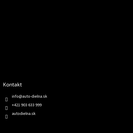
Kontakt
info
@
auto-dielna.sk
+421 903 633 999
autodielna.sk