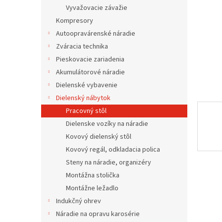
Vyvažovacie závažie
Kompresory
Autoopravárenské náradie
Zváracia technika
Pieskovacie zariadenia
Akumulátorové náradie
Dielenské vybavenie
Dielenský nábytok
Pracovný stôl
Dielenske vozíky na náradie
Kovový dielenský stôl
Kovový regál, odkladacia polica
Steny na náradie, organizéry
Montážna stolička
Montážne ležadlo
Indukčný ohrev
Náradie na opravu karosérie