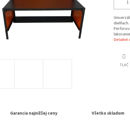
Univerzál
dielňach
Perforov
lakovanie
Detailné 
TLAČ
Garancia najnižšej ceny
Všetko skladom