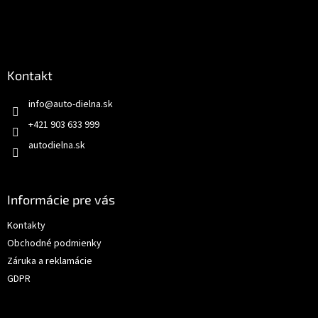
Kontakt
info
@
auto-dielna.sk
+421 903 633 999
autodielna.sk
Informácie pre vás
Kontakty
Obchodné podmienky
Záruka a reklamácie
GDPR