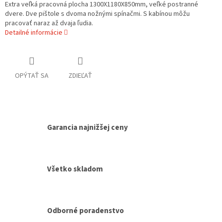
Extra veľká pracovná plocha 1300X1180X850mm, veľké postranné
dvere. Dve pištole s dvoma nožnými spínačmi. S kabínou môžu
pracovať naraz až dvaja ľudia.
Detailné informácie
OPÝTAŤ SA
ZDIEĽAŤ
Garancia najnižšej ceny
Všetko skladom
Odborné poradenstvo