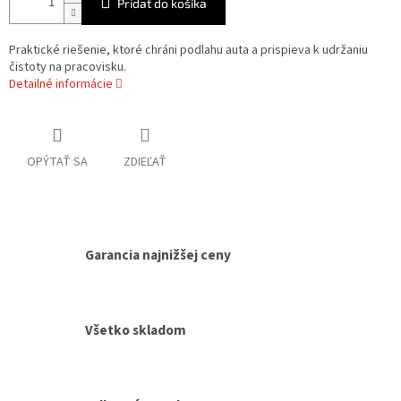
Pridať do košíka
Praktické riešenie, ktoré chráni podlahu auta a prispieva k udržaniu
čistoty na pracovisku.
Detailné informácie
OPÝTAŤ SA
ZDIEĽAŤ
Garancia najnižšej ceny
Všetko skladom