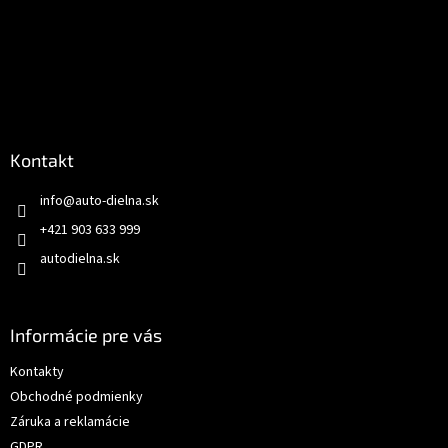
Kontakt
info
@
auto-dielna.sk
+421 903 633 999
autodielna.sk
Informácie pre vás
Kontakty
Obchodné podmienky
Záruka a reklamácie
GDPR