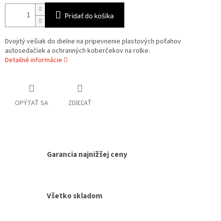
Pridať do košíka
Dvojitý vešiak do dielne na pripevnenie plastových poťahov
autosedačiek a ochranných koberčekov na rolke.
Detailné informácie
OPÝTAŤ SA
ZDIEĽAŤ
Garancia najnižšej ceny
Všetko skladom