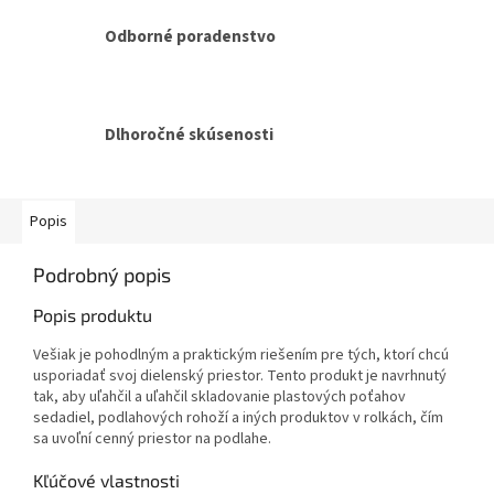
Odborné poradenstvo
Dlhoročné skúsenosti
Popis
Podrobný popis
Popis produktu
Vešiak je pohodlným a praktickým riešením pre tých, ktorí chcú
usporiadať svoj dielenský priestor. Tento produkt je navrhnutý
tak, aby uľahčil a uľahčil skladovanie plastových poťahov
sedadiel, podlahových rohoží a iných produktov v rolkách, čím
sa uvoľní cenný priestor na podlahe.
Kľúčové vlastnosti