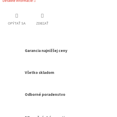
Detailné informácie
OPÝTAŤ SA
ZDIEĽAŤ
Garancia najnižšej ceny
Všetko skladom
Odborné poradenstvo