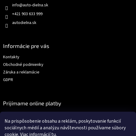
info
@
auto-dielna.sk
+421 903 633 999
autodielna.sk
Informácie pre vás
Kontakty
Obchodné podmienky
Záruka a reklamácie
GDPR
Prijímame online platby
Na prispôsobenie obsahu a reklám, poskytovanie funkcií
sociálnych médií a analýzu návštevnosti používame súbory
cookie. Viac informácií
tu
.