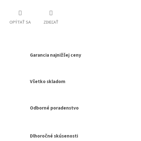
OPÝTAŤ SA
ZDIEĽAŤ
Garancia najnižšej ceny
Všetko skladom
Odborné poradenstvo
Dlhoročné skúsenosti