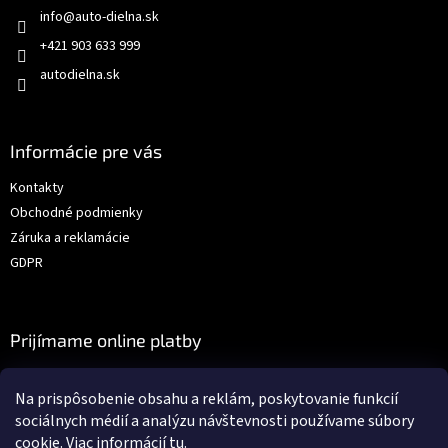
info
@
auto-dielna.sk
+421 903 633 999
autodielna.sk
Informácie pre vás
Kontakty
Obchodné podmienky
Záruka a reklamácie
GDPR
Prijímame online platby
Na prispôsobenie obsahu a reklám, poskytovanie funkcií
sociálnych médií a analýzu návštevnosti používame súbory
cookie. Viac informácií
tu
.