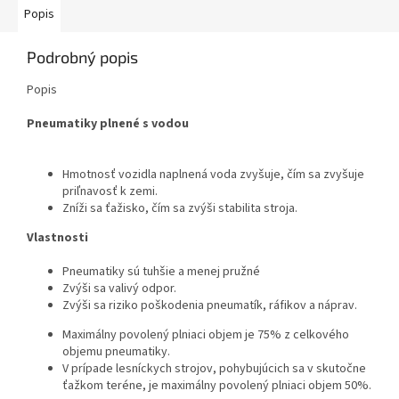
Popis
Podrobný popis
Popis
Pneumatiky plnené s vodou
Hmotnosť vozidla naplnená voda zvyšuje, čím sa zvyšuje
priľnavosť k zemi.
Zníži sa ťažisko, čím sa zvýši stabilita stroja.
Vlastnosti
Pneumatiky sú tuhšie a menej pružné
Zvýši sa valivý odpor.
Zvýši sa riziko poškodenia pneumatík, ráfikov a náprav.
Maximálny povolený plniaci objem je 75% z celkového
objemu pneumatiky.
V prípade lesníckych strojov, pohybujúcich sa v skutočne
ťažkom teréne, je maximálny povolený plniaci objem 50%.