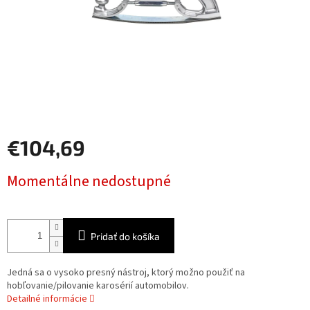
€104,69
Jednotková
Momentálne nedostupné
cena:
Pridať do košíka
Jedná sa o vysoko presný nástroj, ktorý možno použiť na
hobľovanie/pilovanie karosérií automobilov.
Detailné informácie