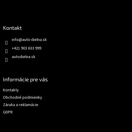
Kontakt
info
@
auto-dielna.sk
+421 903 633 999
autodielna.sk
Informácie pre vás
Kontakty
Obchodné podmienky
Záruka a reklamácie
GDPR