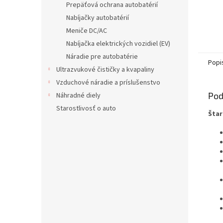
Prepäťová ochrana autobatérií
Nabíjačky autobatérií
Meniče DC/AC
Nabíjačka elektrických vozidiel (EV)
Náradie pre autobatérie
Popi
Ultrazvukové čističky a kvapaliny
Vzduchové náradie a príslušenstvo
Pod
Náhradné diely
Starostlivosť o auto
Štar