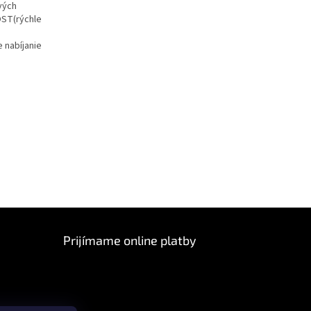
vých
OST(rýchle
 nabíjanie
Prijímame online platby