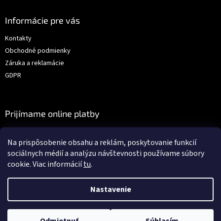
Informácie pre vás
Kontakty
Obchodné podmienky
Záruka a reklamácie
GDPR
Prijímame online platby
Na prispôsobenie obsahu a reklám, poskytovanie funkcií
sociálnych médií a analýzu návštevnosti používame súbory
cookie. Viac informácií
tu
.
Vytvoril Shoptet
Nastavenie
Copyright 2026
Auto-dielna.sk
. Všetky práva vyhradené.
Upraviť